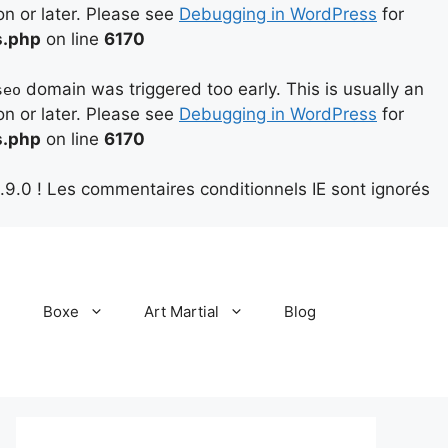
on or later. Please see
Debugging in WordPress
for
s.php
on line
6170
domain was triggered too early. This is usually an
seo
on or later. Please see
Debugging in WordPress
for
s.php
on line
6170
.9.0 ! Les commentaires conditionnels IE sont ignorés
Boxe
Art Martial
Blog