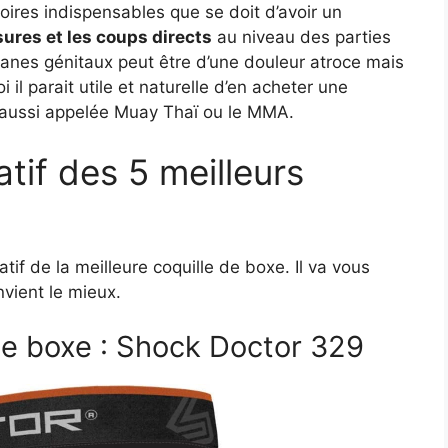
oires indispensables que se doit d’avoir un
sures et les coups directs
au niveau des parties
ganes génitaux peut être d’une douleur atroce mais
il parait utile et naturelle d’en acheter une
e aussi appelée Muay Thaï ou le MMA.
tif des 5 meilleurs
f de la meilleure coquille de boxe. Il va vous
nvient le mieux.
 de boxe : Shock Doctor 329