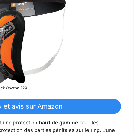
ck Doctor 329
ix et avis sur Amazon
t une protection
haut de gamme
pour les
tection des parties génitales sur le ring. L’une