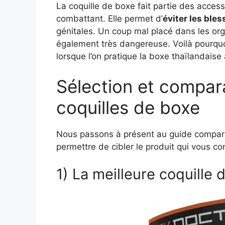
La coquille de boxe fait partie des access
combattant. Elle permet d’
éviter les bles
génitales. Un coup mal placé dans les or
également très dangereuse. Voilà pourquoi 
lorsque l’on pratique la boxe thaïlandais
Sélection et compara
coquilles de boxe
Nous passons à présent au guide comparati
permettre de cibler le produit qui vous co
1) La meilleure coquille