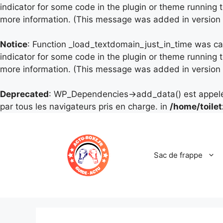
indicator for some code in the plugin or theme running 
more information. (This message was added in version 6
Notice
: Function _load_textdomain_just_in_time was c
indicator for some code in the plugin or theme running 
more information. (This message was added in version 6
Deprecated
: WP_Dependencies->add_data() est appel
par tous les navigateurs pris en charge. in
/home/toile
Aller
au
contenu
Sac de frappe