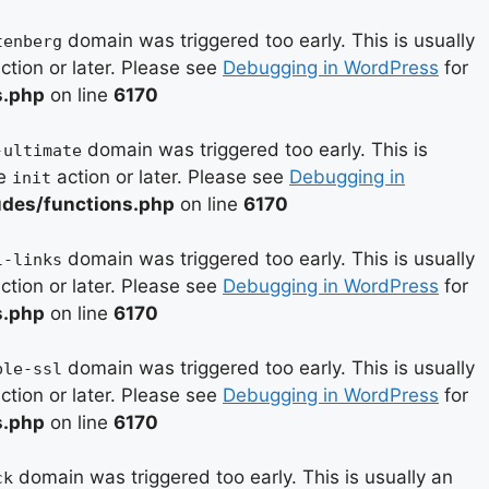
domain was triggered too early. This is usually
tenberg
ction or later. Please see
Debugging in WordPress
for
s.php
on line
6170
domain was triggered too early. This is
-ultimate
he
action or later. Please see
Debugging in
init
des/functions.php
on line
6170
domain was triggered too early. This is usually
l-links
ction or later. Please see
Debugging in WordPress
for
s.php
on line
6170
domain was triggered too early. This is usually
ple-ssl
ction or later. Please see
Debugging in WordPress
for
s.php
on line
6170
domain was triggered too early. This is usually an
ck