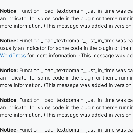
Notice
: Function _load_textdomain_just_in_time was c
an indicator for some code in the plugin or theme runni
more information. (This message was added in version 6
Notice
: Function _load_textdomain_just_in_time was c
usually an indicator for some code in the plugin or the
WordPress
for more information. (This message was add
Notice
: Function _load_textdomain_just_in_time was c
an indicator for some code in the plugin or theme runni
more information. (This message was added in version 6
Notice
: Function _load_textdomain_just_in_time was c
an indicator for some code in the plugin or theme runni
more information. (This message was added in version 6
Notice
: Function _load_textdomain_just_in_time was c