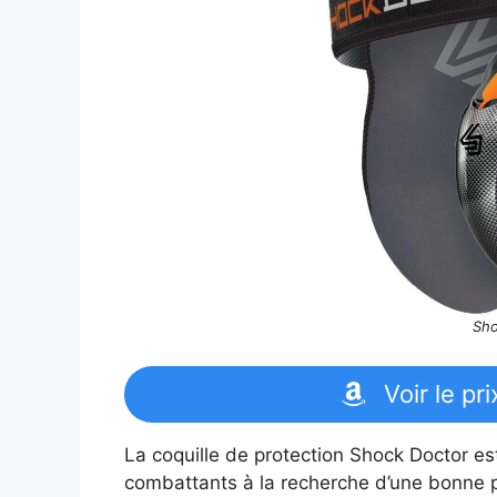
Sho
Voir le pr
La coquille de protection Shock Doctor es
combattants à la recherche d’une bonne pro