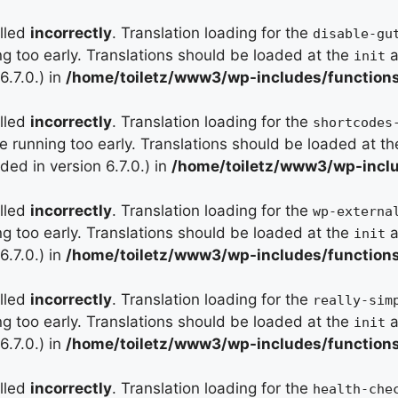
alled
incorrectly
. Translation loading for the
disable-gu
ng too early. Translations should be loaded at the
a
init
.7.0.) in
/home/toiletz/www3/wp-includes/function
alled
incorrectly
. Translation loading for the
shortcodes
me running too early. Translations should be loaded at t
ed in version 6.7.0.) in
/home/toiletz/www3/wp-inclu
alled
incorrectly
. Translation loading for the
wp-externa
ng too early. Translations should be loaded at the
a
init
.7.0.) in
/home/toiletz/www3/wp-includes/function
alled
incorrectly
. Translation loading for the
really-sim
ng too early. Translations should be loaded at the
a
init
.7.0.) in
/home/toiletz/www3/wp-includes/function
alled
incorrectly
. Translation loading for the
health-che