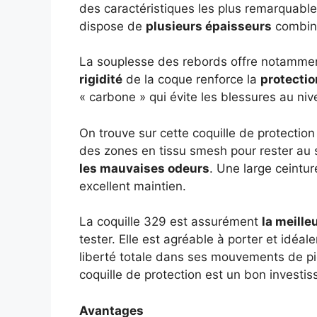
des caractéristiques les plus remarquables
dispose de
plusieurs épaisseurs
combina
La souplesse des rebords offre notamme
rigidité
de la coque renforce la
protectio
« carbone » qui évite les blessures au niv
On trouve sur cette coquille de protecti
des zones en tissu smesh pour rester au 
les mauvaises odeurs
. Une large ceintur
excellent maintien.
La coquille 329 est assurément
la meille
tester. Elle est agréable à porter et idéa
liberté totale dans ses mouvements de pi
coquille de protection est un bon invest
Avantages