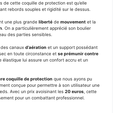
 de cette coquille de protection est qu’elle
nt rebords souples et rigidité sur le dessus.
nt une plus grande
liberté
de
mouvement
et la
n
. On a particulièrement apprécié son boulier
eau des parties sensibles.
on des canaux
d’aération
et un support possédant
sec en toute circonstance et
se prémunir contre
e élastique lui assure un confort accru et un
ure coquille de protection
que nous ayons pu
lement conçue pour permettre à son utilisateur une
eds. Avec un prix avoisinant les
20 euros
, cette
issement pour un combattant professionnel.