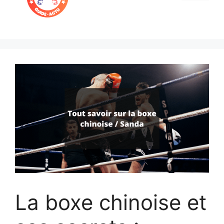
Menu
La boxe chinoise et