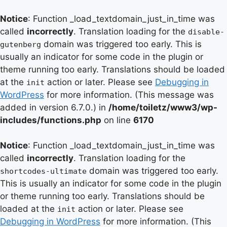
Notice
: Function _load_textdomain_just_in_time was
called
incorrectly
. Translation loading for the
disable-
domain was triggered too early. This is
gutenberg
usually an indicator for some code in the plugin or
theme running too early. Translations should be loaded
at the
action or later. Please see
Debugging in
init
WordPress
for more information. (This message was
added in version 6.7.0.) in
/home/toiletz/www3/wp-
includes/functions.php
on line
6170
Notice
: Function _load_textdomain_just_in_time was
called
incorrectly
. Translation loading for the
domain was triggered too early.
shortcodes-ultimate
This is usually an indicator for some code in the plugin
or theme running too early. Translations should be
loaded at the
action or later. Please see
init
Debugging in WordPress
for more information. (This