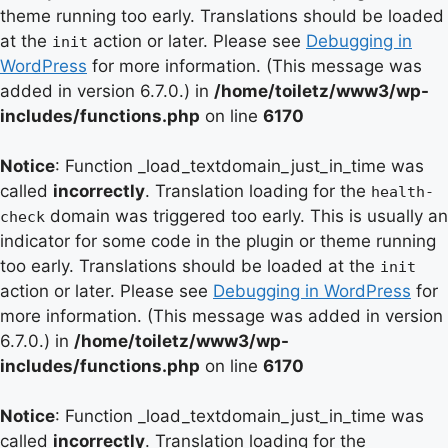
theme running too early. Translations should be loaded
at the
action or later. Please see
Debugging in
init
WordPress
for more information. (This message was
added in version 6.7.0.) in
/home/toiletz/www3/wp-
includes/functions.php
on line
6170
Notice
: Function _load_textdomain_just_in_time was
called
incorrectly
. Translation loading for the
health-
domain was triggered too early. This is usually an
check
indicator for some code in the plugin or theme running
too early. Translations should be loaded at the
init
action or later. Please see
Debugging in WordPress
for
more information. (This message was added in version
6.7.0.) in
/home/toiletz/www3/wp-
includes/functions.php
on line
6170
Notice
: Function _load_textdomain_just_in_time was
called
incorrectly
. Translation loading for the