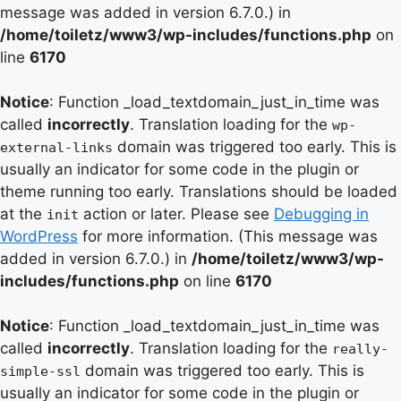
message was added in version 6.7.0.) in
/home/toiletz/www3/wp-includes/functions.php
on
line
6170
Notice
: Function _load_textdomain_just_in_time was
called
incorrectly
. Translation loading for the
wp-
domain was triggered too early. This is
external-links
usually an indicator for some code in the plugin or
theme running too early. Translations should be loaded
at the
action or later. Please see
Debugging in
init
WordPress
for more information. (This message was
added in version 6.7.0.) in
/home/toiletz/www3/wp-
includes/functions.php
on line
6170
Notice
: Function _load_textdomain_just_in_time was
called
incorrectly
. Translation loading for the
really-
domain was triggered too early. This is
simple-ssl
usually an indicator for some code in the plugin or