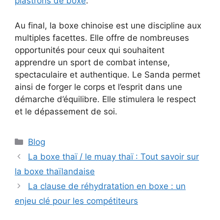
plastrons de boxe
.
Au final, la boxe chinoise est une discipline aux
multiples facettes. Elle offre de nombreuses
opportunités pour ceux qui souhaitent
apprendre un sport de combat intense,
spectaculaire et authentique. Le Sanda permet
ainsi de forger le corps et l’esprit dans une
démarche d’équilibre. Elle stimulera le respect
et le dépassement de soi.
Catégories
Blog
La boxe thaï / le muay thaï : Tout savoir sur
la boxe thaïlandaise
La clause de réhydratation en boxe : un
enjeu clé pour les compétiteurs