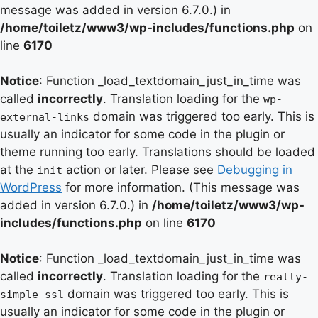
message was added in version 6.7.0.) in
/home/toiletz/www3/wp-includes/functions.php
on
line
6170
Notice
: Function _load_textdomain_just_in_time was
called
incorrectly
. Translation loading for the
wp-
domain was triggered too early. This is
external-links
usually an indicator for some code in the plugin or
theme running too early. Translations should be loaded
at the
action or later. Please see
Debugging in
init
WordPress
for more information. (This message was
added in version 6.7.0.) in
/home/toiletz/www3/wp-
includes/functions.php
on line
6170
Notice
: Function _load_textdomain_just_in_time was
called
incorrectly
. Translation loading for the
really-
domain was triggered too early. This is
simple-ssl
usually an indicator for some code in the plugin or