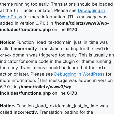
theme running too early. Translations should be loaded
at the
action or later. Please see
Debugging in
init
WordPress
for more information. (This message was
added in version 6.7.0.) in
/home/toiletz/www3/wp-
includes/functions.php
on line
6170
Notice
: Function _load_textdomain_just_in_time was
called
incorrectly
. Translation loading for the
health-
domain was triggered too early. This is usually an
check
indicator for some code in the plugin or theme running
too early. Translations should be loaded at the
init
action or later. Please see
Debugging in WordPress
for
more information. (This message was added in version
6.7.0.) in
/home/toiletz/www3/wp-
includes/functions.php
on line
6170
Notice
: Function _load_textdomain_just_in_time was
called
incorrectly
. Translation loading for the