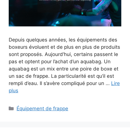
Depuis quelques années, les équipements des
boxeurs évoluent et de plus en plus de produits
sont proposés. Aujourd’hui, certains passent le
pas et optent pour l’achat d’un aquabag. Un
aquabag est un mix entre une poire de boxe et
un sac de frappe. La particularité est qu’il est
rempli d’eau. Il s’avère compliqué pour un …
Lire
plus
Catégories
Équipement de frappe