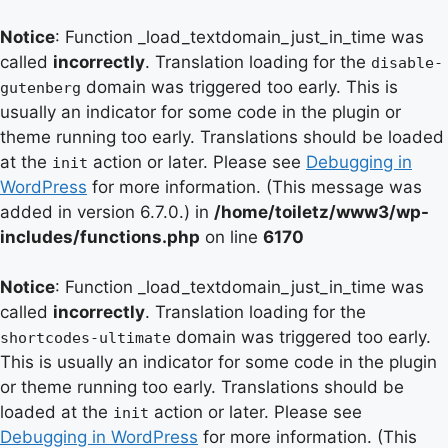
Notice
: Function _load_textdomain_just_in_time was
called
incorrectly
. Translation loading for the
disable-
domain was triggered too early. This is
gutenberg
usually an indicator for some code in the plugin or
theme running too early. Translations should be loaded
at the
action or later. Please see
Debugging in
init
WordPress
for more information. (This message was
added in version 6.7.0.) in
/home/toiletz/www3/wp-
includes/functions.php
on line
6170
Notice
: Function _load_textdomain_just_in_time was
called
incorrectly
. Translation loading for the
domain was triggered too early.
shortcodes-ultimate
This is usually an indicator for some code in the plugin
or theme running too early. Translations should be
loaded at the
action or later. Please see
init
Debugging in WordPress
for more information. (This