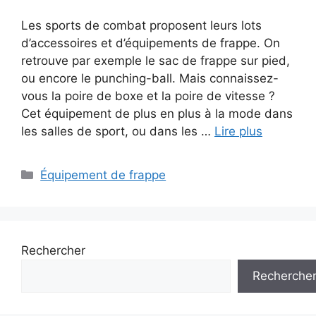
Les sports de combat proposent leurs lots
d’accessoires et d’équipements de frappe. On
retrouve par exemple le sac de frappe sur pied,
ou encore le punching-ball. Mais connaissez-
vous la poire de boxe et la poire de vitesse ?
Cet équipement de plus en plus à la mode dans
les salles de sport, ou dans les …
Lire plus
Catégories
Équipement de frappe
Rechercher
Recherche