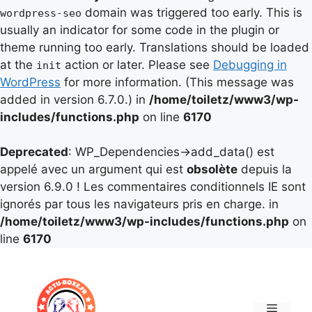
domain was triggered too early. This is
wordpress-seo
usually an indicator for some code in the plugin or
theme running too early. Translations should be loaded
at the
action or later. Please see
Debugging in
init
WordPress
for more information. (This message was
added in version 6.7.0.) in
/home/toiletz/www3/wp-
includes/functions.php
on line
6170
Deprecated
: WP_Dependencies->add_data() est
appelé avec un argument qui est
obsolète
depuis la
version 6.9.0 ! Les commentaires conditionnels IE sont
ignorés par tous les navigateurs pris en charge. in
/home/toiletz/www3/wp-includes/functions.php
on
line
6170
Aller
au
contenu