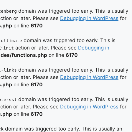
domain was triggered too early. This is usually
tenberg
ction or later. Please see
Debugging in WordPress
for
s.php
on line
6170
domain was triggered too early. This is
-ultimate
he
action or later. Please see
Debugging in
init
des/functions.php
on line
6170
domain was triggered too early. This is usually
l-links
ction or later. Please see
Debugging in WordPress
for
s.php
on line
6170
domain was triggered too early. This is usually
ple-ssl
ction or later. Please see
Debugging in WordPress
for
s.php
on line
6170
domain was triggered too early. This is usually an
ck