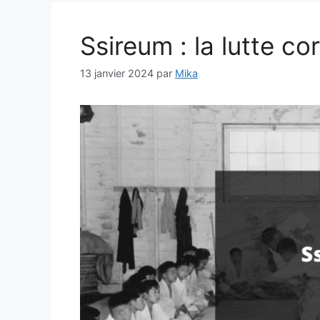
Ssireum : la lutte c
13 janvier 2024
par
Mika