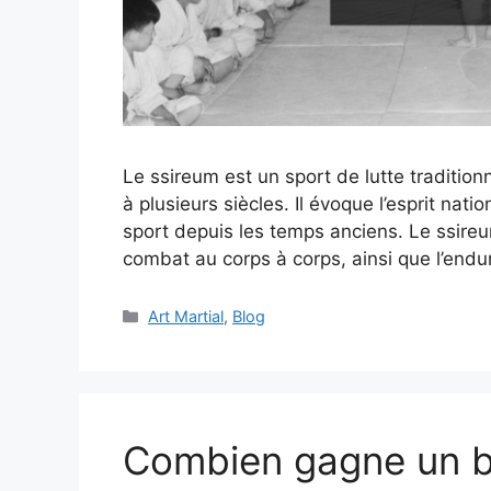
Le ssireum est un sport de lutte tradition
à plusieurs siècles. Il évoque l’esprit nati
sport depuis les temps anciens. Le ssireu
combat au corps à corps, ainsi que l’end
Catégories
Art Martial
,
Blog
Combien gagne un bo