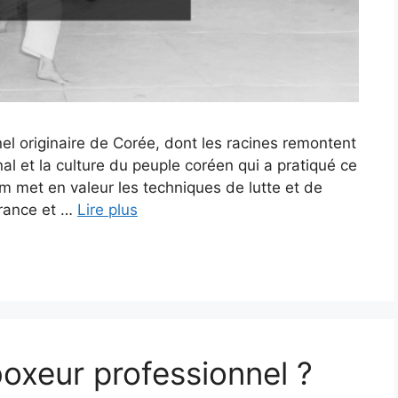
nel originaire de Corée, dont les racines remontent
onal et la culture du peuple coréen qui a pratiqué ce
m met en valeur les techniques de lutte et de
urance et …
Lire plus
xeur professionnel ?