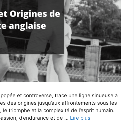
épopée et controverse, trace une ligne sinueuse à
ues des origines jusqu’aux affrontements sous les
, le triomphe et la complexité de l’esprit humain.
passion, d’endurance et de …
Lire plus