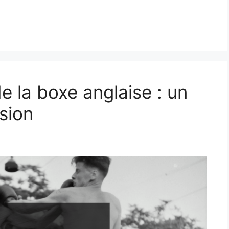
de la boxe anglaise : un
sion