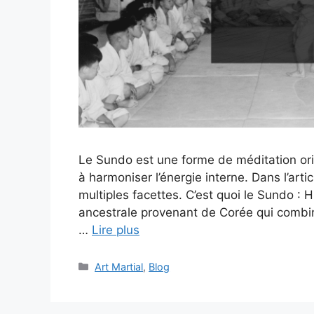
Le Sundo est une forme de méditation orien
à harmoniser l’énergie interne. Dans l’arti
multiples facettes. C’est quoi le Sundo : 
ancestrale provenant de Corée qui combin
…
Lire plus
Catégories
Art Martial
,
Blog