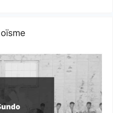
taoïsme