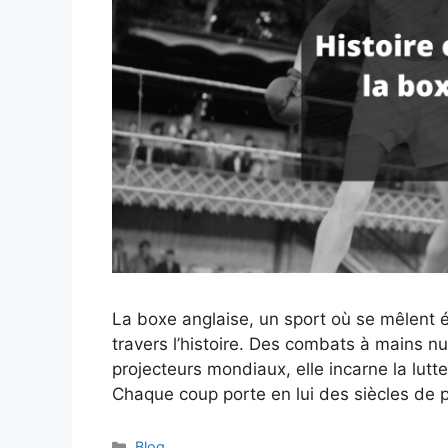
La boxe anglaise, un sport où se mêlent 
travers l’histoire. Des combats à mains n
projecteurs mondiaux, elle incarne la lutte
Chaque coup porte en lui des siècles de 
Catégories
Blog