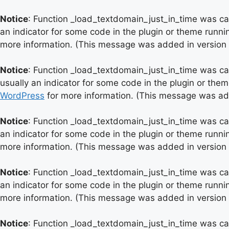
Notice
: Function _load_textdomain_just_in_time was c
an indicator for some code in the plugin or theme runni
more information. (This message was added in version 6
Notice
: Function _load_textdomain_just_in_time was c
usually an indicator for some code in the plugin or the
WordPress
for more information. (This message was add
Notice
: Function _load_textdomain_just_in_time was c
an indicator for some code in the plugin or theme runni
more information. (This message was added in version 6
Notice
: Function _load_textdomain_just_in_time was c
an indicator for some code in the plugin or theme runni
more information. (This message was added in version 6
Notice
: Function _load_textdomain_just_in_time was c