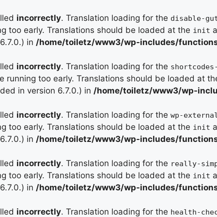
alled
incorrectly
. Translation loading for the
disable-gu
ng too early. Translations should be loaded at the
a
init
.7.0.) in
/home/toiletz/www3/wp-includes/function
alled
incorrectly
. Translation loading for the
shortcodes
me running too early. Translations should be loaded at t
ed in version 6.7.0.) in
/home/toiletz/www3/wp-inclu
alled
incorrectly
. Translation loading for the
wp-externa
ng too early. Translations should be loaded at the
a
init
.7.0.) in
/home/toiletz/www3/wp-includes/function
alled
incorrectly
. Translation loading for the
really-sim
ng too early. Translations should be loaded at the
a
init
.7.0.) in
/home/toiletz/www3/wp-includes/function
alled
incorrectly
. Translation loading for the
health-che